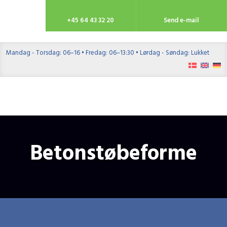
​+45 64 43 32 20
Send e-mail
Mandag - Torsdag: 06–16 • Fredag: 06–13:30 • Lørdag - Søndag: Lukket
​
Betonstøbeforme