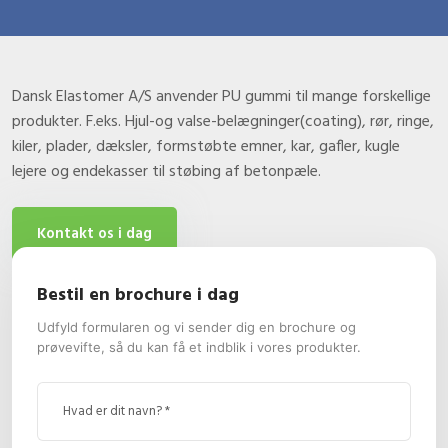
Dansk Elastomer A/S anvender PU gummi til mange forskellige
produkter. F.eks. Hjul-og valse-belægninger(coating), rør, ringe,
kiler, plader, dæksler, formstøbte emner, kar, gafler, kugle
lejere og endekasser til støbing af betonpæle.​
Kontakt os i dag​
Bestil en brochure i dag
Udfyld formularen og vi sender dig en brochure og
prøvevifte, så du kan få et indblik i vores produkter.