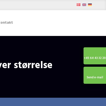
​
Kontakt
​+45 64 43 32 20
er størrelse
Send e-mail