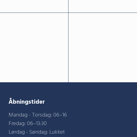
Åbningstider
Mandag - Torsdag: 06–16
Fredag: 06–13:30
Lørdag - Søndag: Lukket