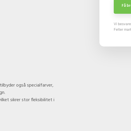
Vi besvare
Felter mar
tilbyder også specialfarver,
gn.
et sikrer stor fleksibilitet i