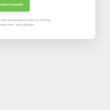
r alle henvendelser inden for 24 timer.
keret med * skal udfyldes.​