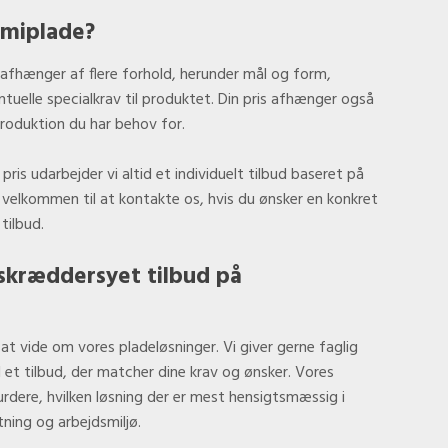
mmiplade?
afhænger af flere forhold, herunder mål og form,
ntuelle specialkrav til produktet. Din pris afhænger også
eproduktion du har behov for.
ris udarbejder vi altid et individuelt tilbud baseret på
 velkommen til at kontakte os, hvis du ønsker en konkret
tilbud.
 skræddersyet tilbud på
 at vide om vores pladeløsninger. Vi giver gerne faglig
et tilbud, der matcher dine krav og ønsker. Vores
vurdere, hvilken løsning der er mest hensigtsmæssig i
tning og arbejdsmiljø.