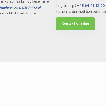
 værksted? Så kan du læse mere
Ring til os på
+45 64 43 32 20
glelejer
og
belægning af
hjælper vi dig med den optimale 
ommen til at kontakte os.
Kontakt os i dag