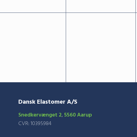
Dansk Elastomer A/S
Snedkervænget 2
,
​5560 Aarup
​CVR: 10395984​