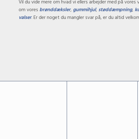
Vil du vide mere om hvad vi ellers arbejder med på vores
om vores
brønddæksler
,
gummihjul
,
støddæmpning
,
ku
valser
. Er der noget du mangler svar på, er du altid velk