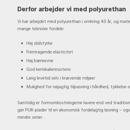
Derfor arbejder vi med polyurethan
​Vi har arbejdet med polyurethan i omkring 40 år, og mater
mange tekniske fordele:
Høj slidstyrke
Fremragende elasticitet
​Høj bæreevne
God kemikalieresistens
Lang levetid selv i krævende miljøer
Mulighed for nøjagtig tilpasning i hårdhed, tykkelse 
Samtidig er formomkostningerne lavere end ved tradition
gør PUR-plader til en økonomisk fordelagtig løsning – ogs
mindre serier.