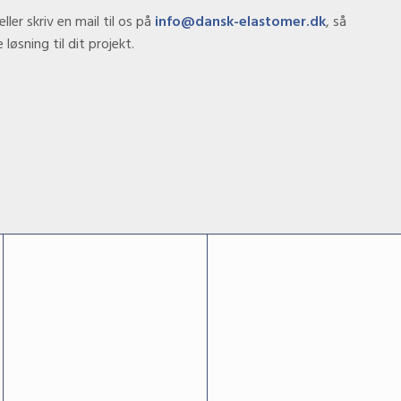
eller skriv en mail til os på
info@dansk-elastomer.dk
, så
løsning til dit projekt.