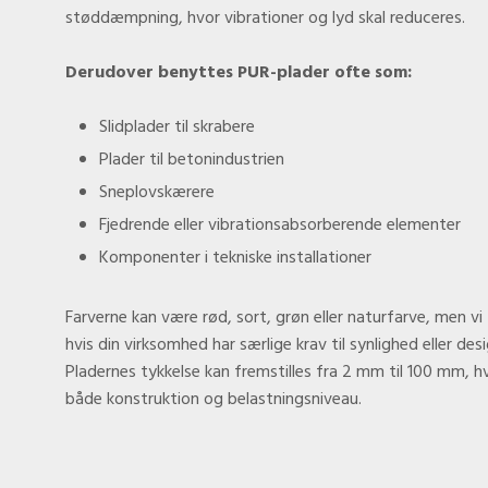
støddæmpning, hvor vibrationer og lyd skal reduceres.
Derudover benyttes PUR-plader ofte som:
Slidplader til skrabere
Plader til betonindustrien
Sneplovskærere
​Fjedrende eller vibrationsabsorberende elementer
​Komponenter i tekniske installationer
Farverne kan være rød, sort, grøn eller naturfarve, men vi 
hvis din virksomhed har særlige krav til synlighed eller desi
Pladernes tykkelse kan fremstilles fra 2 mm til 100 mm, hvilk
både konstruktion og belastningsniveau.