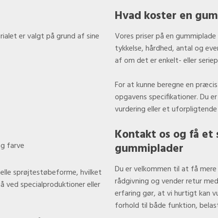
Hvad koster en gu
ialet er valgt på grund af sine
Vores priser på en gummiplade 
tykkelse, hårdhed, antal og eve
af om det er enkelt- eller seri
For at kunne beregne en præcis p
opgavens specifikationer. Du er
vurdering eller et uforpligtende 
Kontakt os og få et
og farve
gummiplader
​Du er velkommen til at få mere
elle sprøjtestøbeforme, hvilket
rådgivning og vender retur med 
å ved specialproduktioner eller
erfaring gør, at vi hurtigt kan 
forhold til både funktion, belas