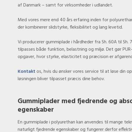
af Danmark – samt for virksomheder i udlandet.
Med vores mere end 40 års erfaring inden for polyurethan 
der kombinerer slidstyrke, fleksibilitet og lang levetid.
Vi producerer gummiplade i hårdheder fra Sh. 60A til Sh. 
tilpasses både funktion, belastning og miljø. Det gør PUR
opgaver, hvor styrke, elasticitet og præcision er afgøren
Kontakt
os, hvis du ønsker vores service til at løse din o
løsningen bliver tilpasset præcis dine behov.
Gummiplader med fjedrende og abs
egenskaber
​En gummiplade i polyurethan kan anvendes til mange tekn
naturligt fjedrende egenskaber og fungerer derfor effekt